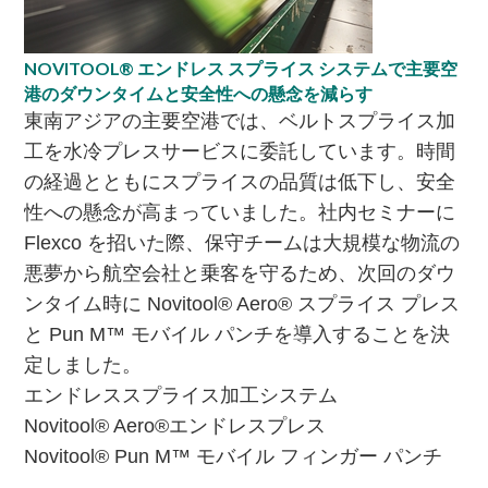
NOVITOOL® エンドレス スプライス システムで主要空
港のダウンタイムと安全性への懸念を減らす
東南アジアの主要空港では、ベルトスプライス加
工を水冷プレスサービスに委託しています。時間
の経過とともにスプライスの品質は低下し、安全
性への懸念が高まっていました。社内セミナーに
Flexco を招いた際、保守チームは大規模な物流の
悪夢から航空会社と乗客を守るため、次回のダウ
ンタイム時に Novitool® Aero® スプライス プレス
と Pun M™ モバイル パンチを導入することを決
定しました。
エンドレススプライス加工システム
Novitool® Aero®エンドレスプレス
Novitool® Pun M™ モバイル フィンガー パンチ