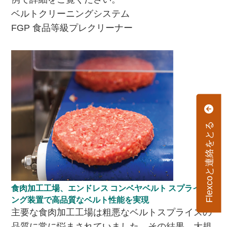
ベルトクリーニングシステム
FGP 食品等級プレクリーナー
Flexcoと連絡をとる
食肉加工工場、エンドレス コンベヤベルト スプライシ
ング装置で高品質なベルト性能を実現
主要な食肉加工工場は粗悪なベルトスプライスの
品質に常に悩まされていました。その結果、大規