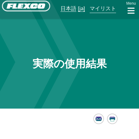
Menu
日本語
[ja]
マイリスト
実際の使用結果
Email
Print