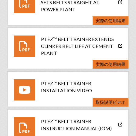
SETS BELTS STRAIGHT AT
POWER PLANT
実際の使用結果
PTEZ™ BELT TRAINER EXTENDS
CLINKER BELT LIFE AT CEMENT
PLANT
実際の使用結果
PTEZ™ BELT TRAINER
INSTALLATION VIDEO
取扱説明ビデオ
PTEZ™ BELT TRAINER
INSTRUCTION MANUAL (IOM)