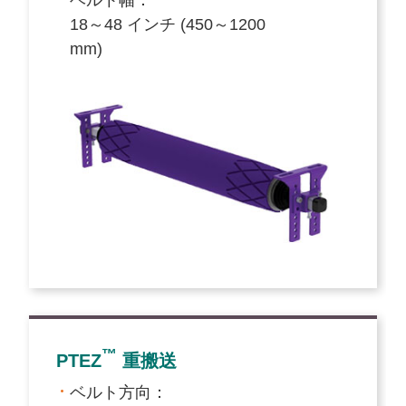
18～48 インチ (450～1200
mm)
™
PTEZ
重搬送
ベルト方向：