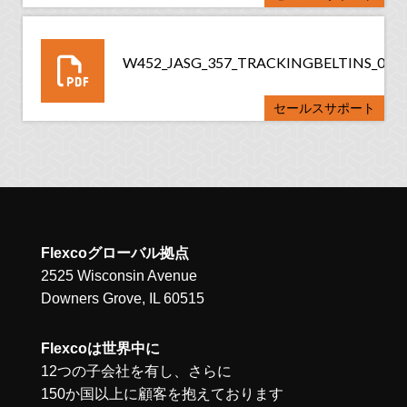
W452_JASG_357_TRACKINGBELTINS_060
セールスサポート
Flexcoグローバル拠点
2525 Wisconsin Avenue
Downers Grove, IL 60515
Flexcoは世界中に
12つの子会社を有し、さらに
150か国以上に顧客を抱えております