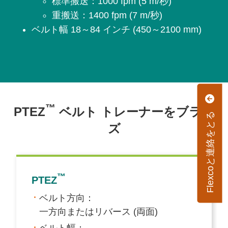
標準搬送：1000 fpm (5 m/秒)
重搬送：1400 fpm (7 m/秒)
ベルト幅 18～84 インチ (450～2100 mm)
™
PTEZ
ベルト トレーナーをブラウ
Flexcoと連絡をとる
ズ
™
PTEZ
ベルト方向：
一方向またはリバース (両面)
ベルト幅：