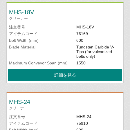
MHS-18V
クリーナー
注文番号
MHS-18V
アイテムコード
76169
Belt Width (mm)
600
Blade Material
Tungsten Carbide V-
Tips (for vulcanized
belts only)
Maximum Conveyor Span (mm)
1550
詳細を見る
MHS-24
クリーナー
注文番号
MHS-24
アイテムコード
75910
Belt Width (mm)
600