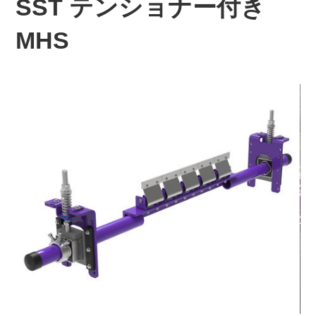
SST テンショナー付き
MHS