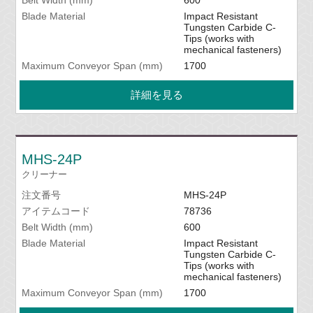
Blade Material
Impact Resistant
Tungsten Carbide C-
Tips (works with
mechanical fasteners)
Maximum Conveyor Span (mm)
1700
詳細を見る
MHS-24P
クリーナー
注文番号
MHS-24P
アイテムコード
78736
Belt Width (mm)
600
Blade Material
Impact Resistant
Tungsten Carbide C-
Tips (works with
mechanical fasteners)
Maximum Conveyor Span (mm)
1700