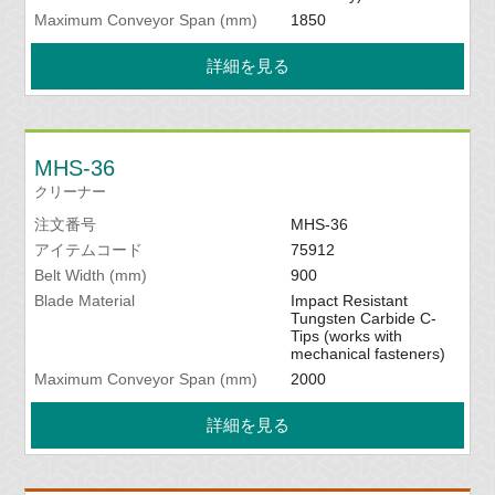
Maximum Conveyor Span (mm)
1850
詳細を見る
MHS-36
クリーナー
注文番号
MHS-36
アイテムコード
75912
Belt Width (mm)
900
Blade Material
Impact Resistant
Tungsten Carbide C-
Tips (works with
mechanical fasteners)
Maximum Conveyor Span (mm)
2000
詳細を見る