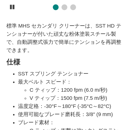
Pause
標準 MHS セカンダリ クリーナーは、SST HD テ
ンショナーが付いた頑丈な粉体塗装スチール製
で、自動調整式張力で簡単にテンションを再調整
できます。
仕様
SST スプリング テンショナー
最大ベルト スピード：
C ティップ：1200 fpm (6.0 m/秒)
V ティップ：1500 fpm (7.5 m/秒)
温度定格：-30°F～180°F (-35°C～82°C)
使用可能なブレード磨耗長：3/8" (9 mm)
ブレード素材：