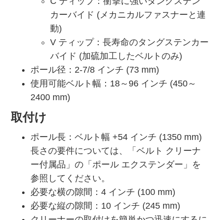
C ティップ：衝撃に強いタングステン
カーバイド (メカニカルファスナーと連
動)
V ティップ：長寿命のタングステンカー
バイド (加硫加工したベルトのみ)
ポール径：2-7/8 インチ (73 mm)
使用可能ベルト幅：18～96 インチ (450～
2400 mm)
取付け
ポール長：ベルト幅 +54 インチ (1350 mm)
長さの要件については、「ベルト クリーナ
ー付属品」の「ポール エクステンダー」を
参照してください。
必要な横の隙間：4 インチ (100 mm)
必要な縦の隙間：10 インチ (245 mm)
クリーナーの取付けを簡単かつ迅速にするに