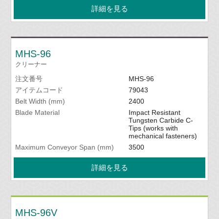
詳細を見る
MHS-96
クリーナー
注文番号
MHS-96
アイテムコード
79043
Belt Width (mm)
2400
Blade Material
Impact Resistant
Tungsten Carbide C-
Tips (works with
mechanical fasteners)
Maximum Conveyor Span (mm)
3500
詳細を見る
MHS-96V