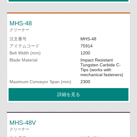
MHS-48
クリーナー
注文番号
MHS-48
アイテムコード
75914
Belt Width (mm)
1200
Blade Material
Impact Resistant
Tungsten Carbide C-
Tips (works with
mechanical fasteners)
Maximum Conveyor Span (mm)
2300
詳細を見る
MHS-48V
クリーナー